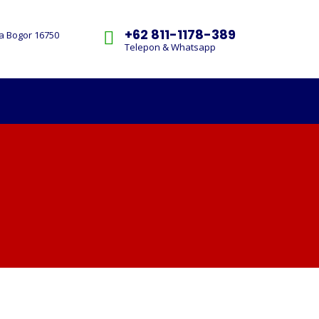
+62 811-1178-389
ua Bogor 16750
Telepon & Whatsapp