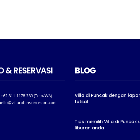
O & RESERVASI
BLOG
Villa di Puncak dengan lap
 +62 811-1178-389 (Telp/WA)
futsal
 hello@villarobinsonresort.com
Tips memilih Villa di Puncak 
liburan anda