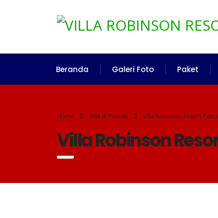
Beranda
Galeri Foto
Paket
Home
Villa di Puncak
Villa Robinson Resort Pun
Villa Robinson Reso