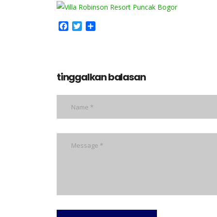
Facebook
Twitter
Share
tinggalkan balasan